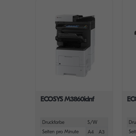
ECOSYS M3860idnf
EC
Druckfarbe
S/W
Dru
Seiten pro Minute
Sei
A4
A3