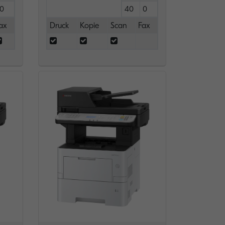
0
40
0
ax
Druck
Kopie
Scan
Fax