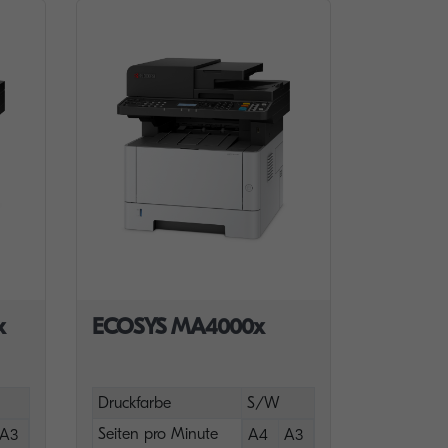
x
ECOSYS MA4000x
Druckfarbe
S/W
Seiten pro Minute
A3
A4
A3