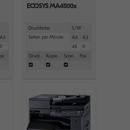
ECOSYS MA4500x
Druckfarbe
S/W
Seiten pro Minute
A3
A4
A3
0
45
0
ax
Druck
Kopie
Scan
Fax