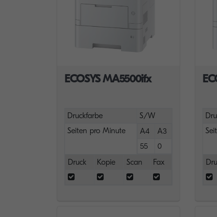
ECOSYS MA5500ifx
EC
Druckfarbe
S/W
Dru
Seiten pro Minute
Sei
A4
A3
55
0
Druck
Kopie
Scan
Fax
Dru