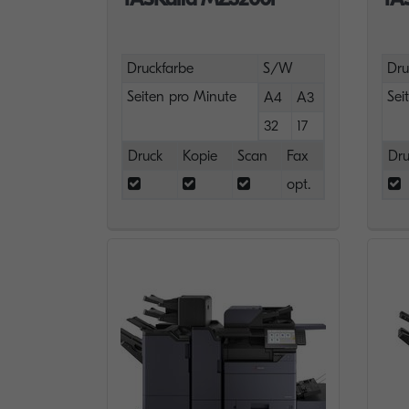
Druckfarbe
S/W
Dru
Seiten pro Minute
Sei
A4
A3
32
17
Druck
Kopie
Scan
Fax
Dru
opt.