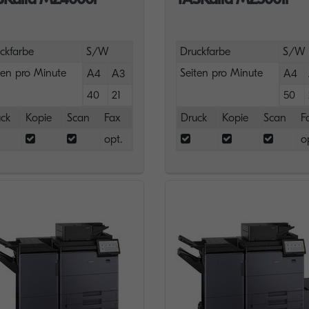
ckfarbe
S/W
Druckfarbe
S/W
ten pro Minute
Seiten pro Minute
A4
A3
A4
40
21
50
ck
Kopie
Scan
Fax
Druck
Kopie
Scan
F
opt.
o