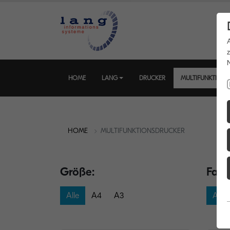
HOME
LANG
DRUCKER
MULTIFUNKTION
HOME
MULTIFUNKTIONSDRUCKER
Größe:
Farb
Alle
A4
A3
Alle