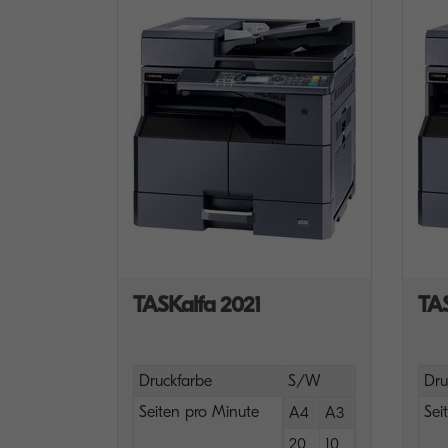
TASKalfa 2021
TA
Druckfarbe
S/W
Dru
Seiten pro Minute
Sei
A4
A3
20
10