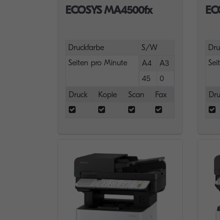
ECOSYS MA4500fx
EC
Druckfarbe
S/W
Dru
Seiten pro Minute
Sei
A4
A3
45
0
Druck
Kopie
Scan
Fax
Dru