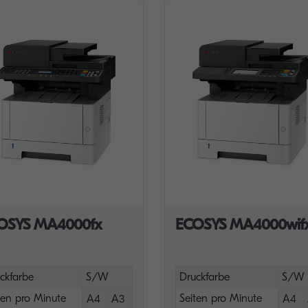
OSYS MA4000fx
ECOSYS MA4000wif
ckfarbe
S/W
Druckfarbe
S/W
ten pro Minute
Seiten pro Minute
A4
A3
A4