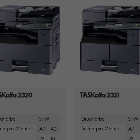
SKalfa 2320
TASKalfa 2321
ckfarbe
S/W
Druckfarbe
S/W
ten pro Minute
Seiten pro Minute
A4
A3
A4
23
10
23