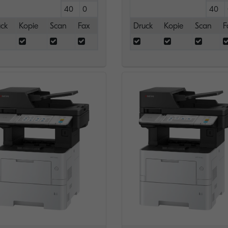
40
0
40
ck
Kopie
Scan
Fax
Druck
Kopie
Scan
F