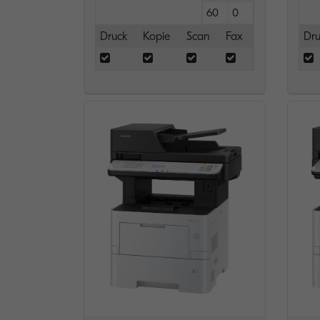
60
0
Druck
Kopie
Scan
Fax
Dru