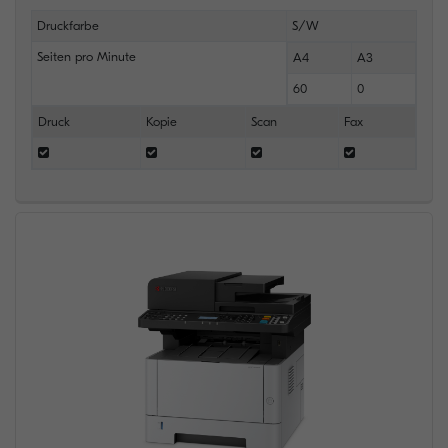
Druckfarbe
S/W
Seiten pro Minute
A4
A3
60
0
Druck
Kopie
Scan
Fax