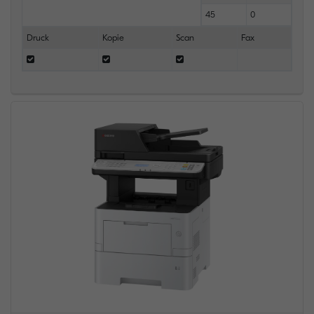
45
0
Druck
Kopie
Scan
Fax