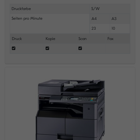
Druckfarbe
S/W
Seiten pro Minute
A4
A3
23
10
Druck
Kopie
Scan
Fax