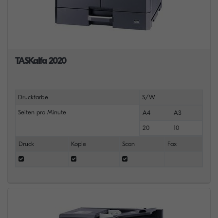
TASKalfa 2020
Druckfarbe
S/W
Seiten pro Minute
A4
A3
20
10
Druck
Kopie
Scan
Fax