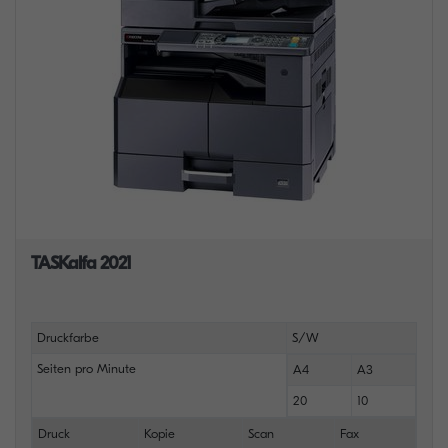
TASKalfa 2021
Druckfarbe
S/W
Seiten pro Minute
A4
A3
20
10
Druck
Kopie
Scan
Fax