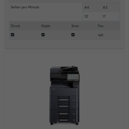
Seiten pro Minute
A4
A3
32
17
Druck
Kopie
Scan
Fax
opt.