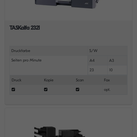
TASKalfa 2321
Druckfarbe
S/W
Seiten pro Minute
A4
A3
23
10
Druck
Kopie
Scan
Fax
opt.