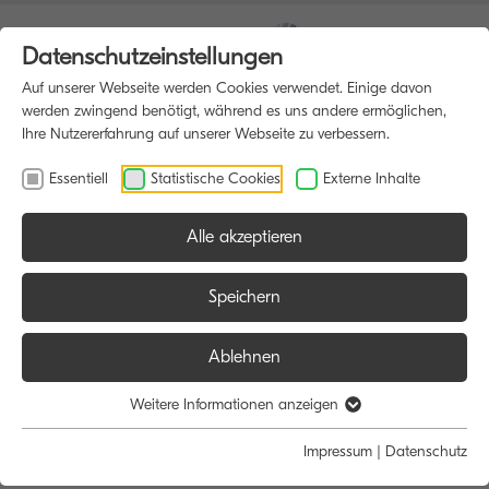
Datenschutzeinstellungen
Auf unserer Webseite werden Cookies verwendet. Einige davon
werden zwingend benötigt, während es uns andere ermöglichen,
Ihre Nutzererfahrung auf unserer Webseite zu verbessern.
Essentiell
Statistische Cookies
Externe Inhalte
Alle akzeptieren
HOME
MULTIFUNKTIONSDRUCKER
Speichern
Ablehnen
Größe:
Farbe:
Funktion:
Weitere Informationen anzeigen
Alle
Alle
Alle
Impressum
|
Datenschutz
A4
Schwarz/Weiß
Scan