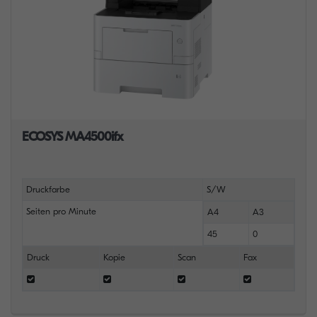
ECOSYS MA4500ifx
Druckfarbe
S/W
Seiten pro Minute
A4
A3
45
0
Druck
Kopie
Scan
Fax