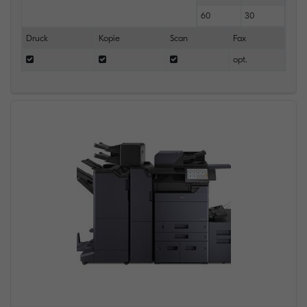
60
30
Druck
Kopie
Scan
Fax
opt.