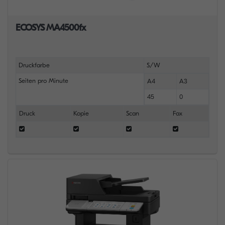
ECOSYS MA4500fx
Druckfarbe
S/W
Seiten pro Minute
A4
A3
45
0
Druck
Kopie
Scan
Fax