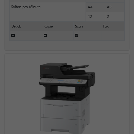
Seiten pro Minute
A4
A3
40
0
Druck
Kopie
Scan
Fax