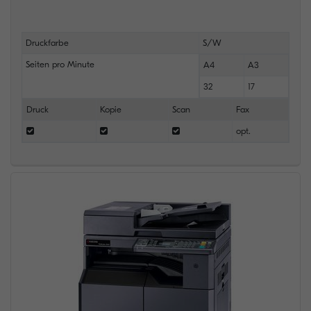
Druckfarbe
S/W
Seiten pro Minute
A4
A3
32
17
Druck
Kopie
Scan
Fax
opt.