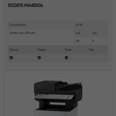
ECOSYS MA4500x
Druckfarbe
S/W
Seiten pro Minute
A4
A3
45
0
Druck
Kopie
Scan
Fax