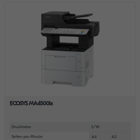
ECOSYS MA4500ix
Druckfarbe
S/W
Seiten pro Minute
A4
A3