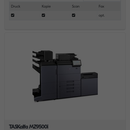
Druck
Kopie
Scan
Fax
opt.
TASKalfa MZ9500i