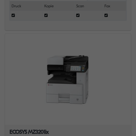
Druck
Kopie
Scan
Fax
ECOSYS MZ3201ix