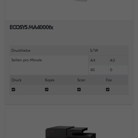
ECOSYS MA4000fx
Druckfarbe
S/W
Seiten pro Minute
A4
A3
40
0
Druck
Kopie
Scan
Fax