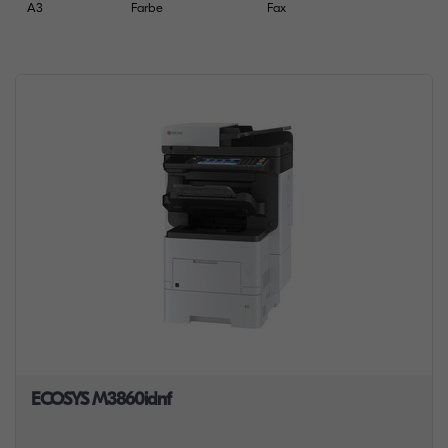
A3
Farbe
Fax
ECOSYS M3860idnf